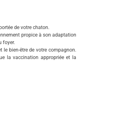
portée de votre chaton.
ronnement propice à son adaptation
u foyer.
t le bien-être de votre compagnon.
e la vaccination appropriée et la