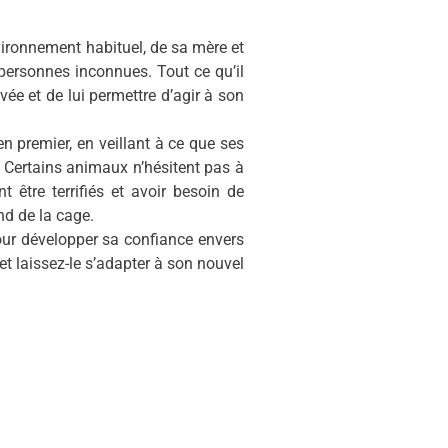
nvironnement habituel, de sa mère et
ersonnes inconnues. Tout ce qu’il
ivée et de lui permettre d’agir à son
 premier, en veillant à ce que ses
e. Certains animaux n’hésitent pas à
 être terrifiés et avoir besoin de
nd de la cage.
pour développer sa confiance envers
t et laissez-le s’adapter à son nouvel