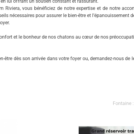
 en lui offrant un soutien constant et rassurant.
alm Riviera, vous bénéficiez de notre expertise et de notre ac
seils nécessaires pour assurer le bien-être et l’épanouissement
foyer.
 confort et le bonheur de nos chatons au cœur de nos préoccupat
ien-être dès son arrivée dans votre foyer ou, demandez-nous de 
Fontaine :