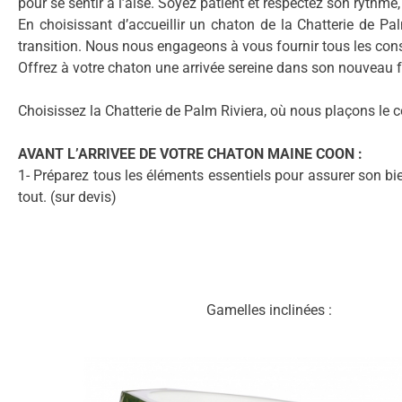
pour se sentir à l’aise. Soyez patient et respectez son rythme,
En choisissant d’accueillir un chaton de la Chatterie de P
transition. Nous nous engageons à vous fournir tous les con
Offrez à votre chaton une arrivée sereine dans son nouveau 
Choisissez la Chatterie de Palm Riviera, où nous plaçons le
AVANT L’ARRIVEE DE VOTRE CHATON MAINE COON :
1- Préparez tous les éléments essentiels pour assurer son b
tout. (sur devis)
Gamelles inclinées :