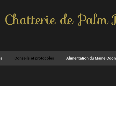
 Chatterie de Palm 
ts
Conseils et protocoles
Alimentation du Maine Coon