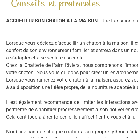
Conseils et protocoles
ACCUEILLIR SON CHATON A LA MAISON
: Une transition e
Lorsque vous décidez d’accueillir un chaton à la maison, il 
confort de son environnement familier et entrera dans un nouv
à s’adapter et à se sentir en sécurité.
Chez la Chatterie de Palm Riviera, nous comprenons l’imp
votre chaton. Nous vous guidons pour créer un environnement
Lorsque vous ramenez votre chaton à la maison, assurez-vous d
à sa disposition une litière propre, de la nourriture adaptée à 
Il est également recommandé de limiter les interactions a
permettre de s’habituer progressivement à son nouvel environn
Cela contribuera à renforcer le lien affectif entre vous et à 
N’oubliez pas que chaque chaton a son propre rythme d’adap