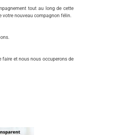
compagnement tout au long de cette
 de votre nouveau compagnon félin.
ions.
le faire et nous nous occuperons de