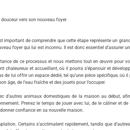
n douceur vers son nouveau foyer.
est important de comprendre que cette étape représente un grand 
eau foyer qui lui est inconnu. Il est donc essentiel d’assurer un
ortance de ce processus et nous mettons tout en œuvre pour v
 chaleureux et accueillant, où il pourra s’épanouir et développ
e lui offrir un espace dédié, tel qu’une pièce spécifique, où il 
son âge, de l’eau fraîche et des jouets pour l’occuper.
vec d’autres animaux domestiques de la maison au début, afin
ement. Prenez le temps de jouer avec lui, de le câliner et de lu
lui donner confiance en sa nouvelle maison.
tation. Certains s’acclimatent rapidement, tandis que d’autre