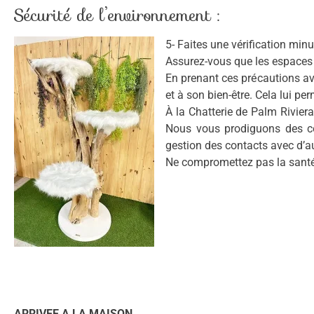
Sécurité de l’environnement :
5- Faites une vérification min
Assurez-vous que les espaces é
En prenant ces précautions av
et à son bien-être. Cela lui pe
À la Chatterie de Palm Rivie
Nous vous prodiguons des con
gestion des contacts avec d’a
Ne compromettez pas la santé 
ARRIVEE A LA MAISON