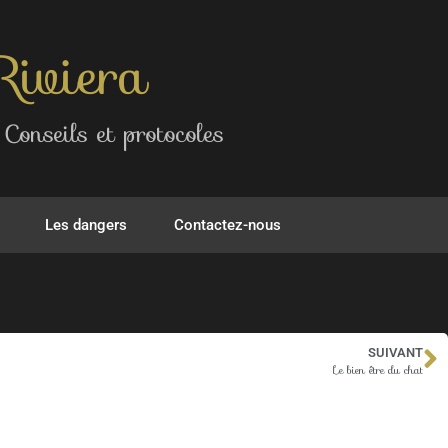
Riviera
Conseils et protocoles
Les dangers
Contactez-nous
SUIVANT
Le bien être du chat