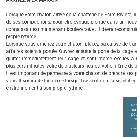
Lorsque votre chaton arrive de la chatterie de Palm Riviera, 
de ses compagnons, pour être évoqué plongé dans un nouve
connaissait est maintenant bouleversé, et il devra reconstruire
propre rythme.
Lorsque vous amenez votre chaton, placez sa caisse de trans
affaires soient à portée. Ouvrez ensuite la porte de la cage e
quitter immédiatement leur cage et sont même excités à l’i
plusieurs minutes, voire de plusieurs heures, voire même de pl
Il est important de permettre à votre chaton de prendre ses 
vous. Il sortira de lui-même lorsqu’il se sentira à l’aise, et il
environnement à son propre rythme.