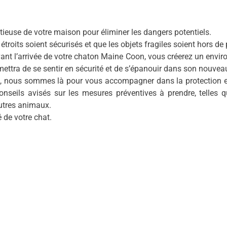
utieuse de votre maison pour éliminer les dangers potentiels.
troits soient sécurisés et que les objets fragiles soient hors de 
ant l’arrivée de votre chaton Maine Coon, vous créerez un envi
rmettra de se sentir en sécurité et de s’épanouir dans son nouvea
ra, nous sommes là pour vous accompagner dans la protection e
seils avisés sur les mesures préventives à prendre, telles qu
utres animaux.
de votre chat.